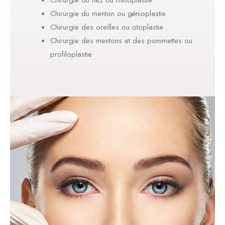
Chirurgie du nez ou rhinoplastie
Chirurgie du menton ou génioplastie
Chirurgie des oreilles ou otoplastie
Chirurgie des mentons et des pommettes ou
profiloplastie