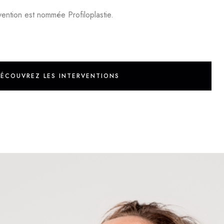
vention est nommée Profiloplastie.
ÉCOUVREZ LES INTERVENTIONS