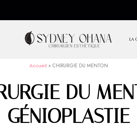
LA 
»
CHIRURGIE DU MENTON
Accueil
IRURGIE DU MEN
GÉNIOPLASTIE