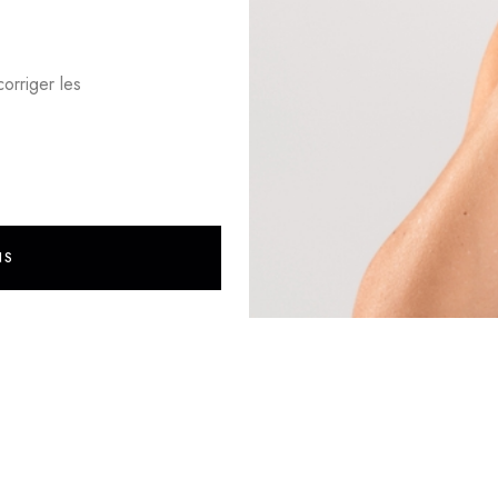
orriger les
NS