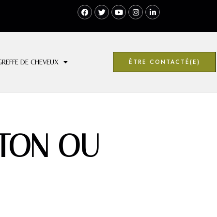
ÊTRE CONTACTÉ(E)
GREFFE DE CHEVEUX
TON OU