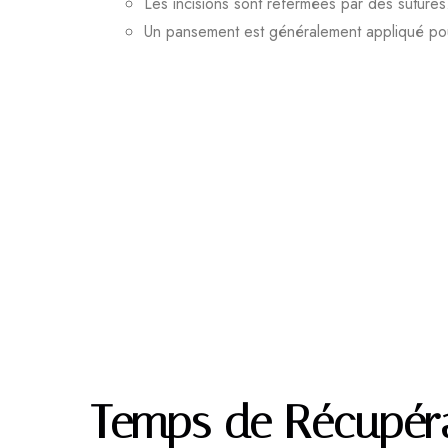
Les incisions sont refermées par des sutures
Un pansement est généralement appliqué pou
Temps de Récupéra