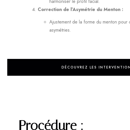
harmoniser le profil facial.
Correction de l’Asymétrie du Menton :
Ajustement de la forme du menton pour c
asymétries.
DÉCOUVREZ LES INTERVENTIO
Procédure :