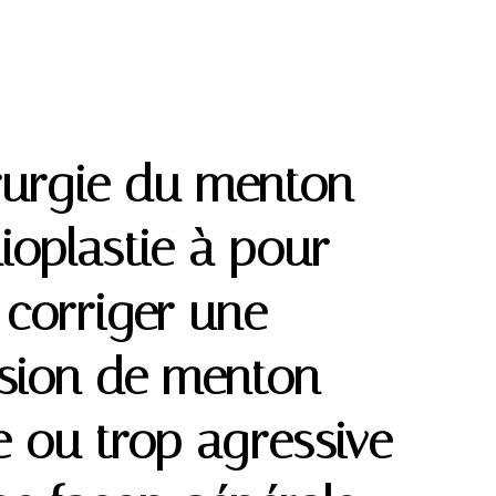
rurgie du menton
ioplastie à pour
 corriger une
sion de menton
e ou trop agressive