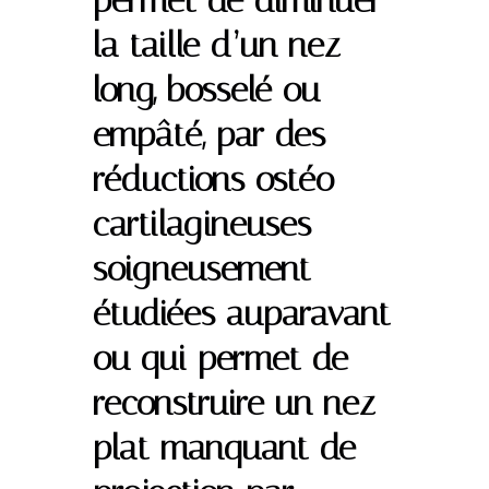
permet de diminuer
la taille d’un nez
long, bosselé ou
empâté, par des
réductions ostéo-
cartilagineuses
soigneusement
étudiées auparavant
ou qui permet de
reconstruire un nez
plat manquant de