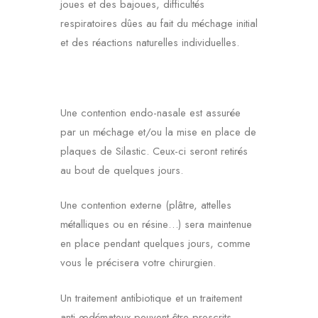
joues et des bajoues, difficultés
respiratoires dûes au fait du méchage initial
et des réactions naturelles individuelles.
Une contention endo-nasale est assurée
par un méchage et/ou la mise en place de
plaques de Silastic. Ceux-ci seront retirés
au bout de quelques jours.
Une contention externe (plâtre, attelles
métalliques ou en résine…) sera maintenue
en place pendant quelques jours, comme
vous le précisera votre chirurgien.
Un traitement antibiotique et un traitement
anti-œdémateux peuvent être prescrits.