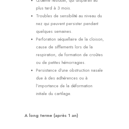
Œdème résiduel, qui disparaît au
plus tard à 3 mois.
Troubles de sensibilité au niveau du
nez qui peuvent persister pendant
quelques semaines.
Perforation séquellaire de la cloison,
cause de sifflements lors de la
respiration, de formation de croûtes
ou de petites hémorragies.
Persistance d’une obstruction nasale
due à des adhérences ou à
l’importance de la déformation
initiale du cartilage.
A long terme (après 1 an)