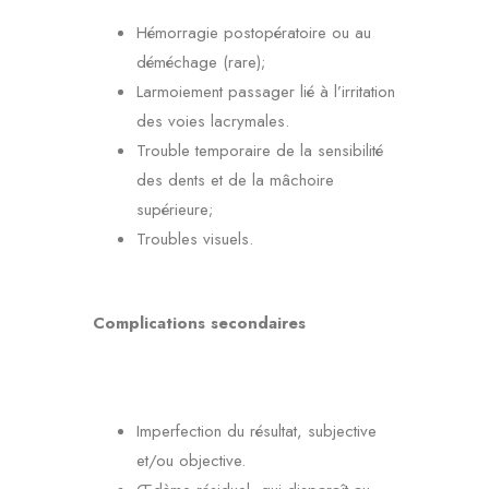
Hémorragie postopératoire ou au
déméchage (rare);
Larmoiement passager lié à l’irritation
des voies lacrymales.
Trouble temporaire de la sensibilité
des dents et de la mâchoire
supérieure;
Troubles visuels.
Complications secondaires
Imperfection du résultat, subjective
et/ou objective.