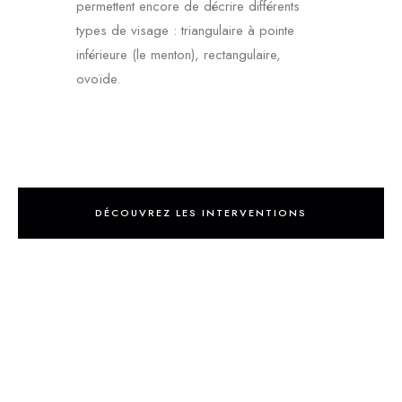
permettent encore de décrire différents
types de visage : triangulaire à pointe
inférieure (le menton), rectangulaire,
ovoïde.
DÉCOUVREZ LES INTERVENTIONS