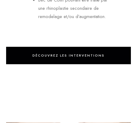
Bec de Colin pouvant être traité par
une rhinoplastie secondaire de
remodelage et/ou d’augmentation.
DÉCOUVREZ LES INTERVENTIONS