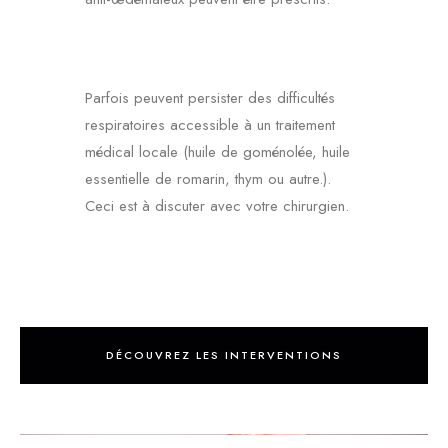
Parfois peuvent persister des difficultés
respiratoires accessible à un traitement
médical locale (huile de goménolée, huile
essentielle de romarin, thym ou autre.).
Ceci est à discuter avec votre chirurgien.
DÉCOUVREZ LES INTERVENTIONS