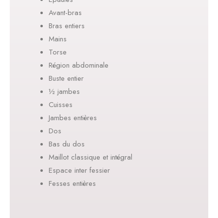
Avant-bras
Bras entiers
Mains
Torse
Région abdominale
Buste entier
½ jambes
Cuisses
Jambes entières
Dos
Bas du dos
Maillot classique et intégral
Espace inter fessier
Fesses entières