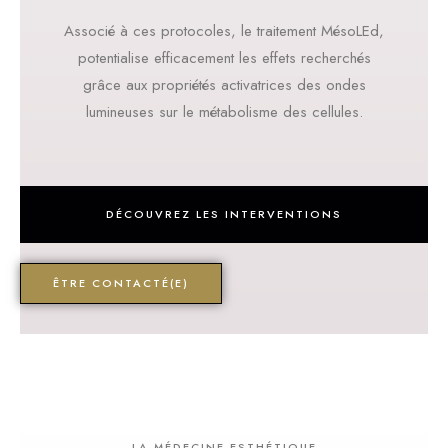
Associé à ces protocoles, le traitement MésoLEd,
potentialise efficacement les effets recherchés
grâce aux propriétés activatrices des ondes
lumineuses sur le métabolisme des cellules.
DÉCOUVREZ LES INTERVENTIONS
ÊTRE CONTACTÉ(E)
LA MÉDECINE ESTHÉTIQUE