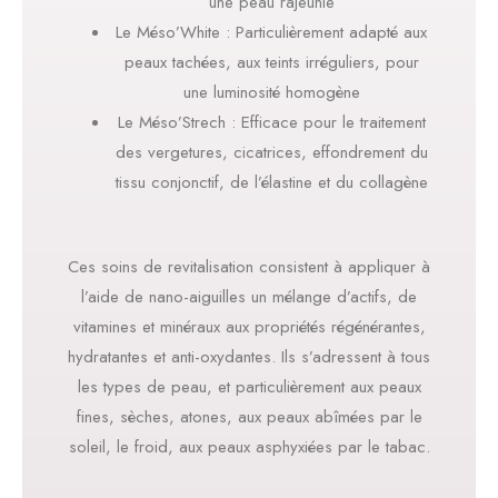
une peau rajeunie
Le Méso’White : Particulièrement adapté aux
peaux tachées, aux teints irréguliers, pour
une luminosité homogène
Le Méso’Strech : Efficace pour le traitement
des vergetures, cicatrices, effondrement du
tissu conjonctif, de l’élastine et du collagène
Ces soins de revitalisation consistent à appliquer à
l’aide de nano-aiguilles un mélange d’actifs, de
vitamines et minéraux aux propriétés régénérantes,
hydratantes et anti-oxydantes. Ils s’adressent à tous
les types de peau, et particulièrement aux peaux
fines, sèches, atones, aux peaux abîmées par le
soleil, le froid, aux peaux asphyxiées par le tabac.