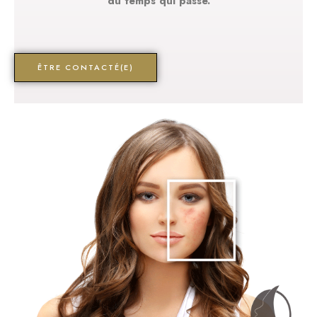
du temps qui passe.
ÊTRE CONTACTÉ(E)