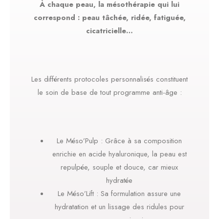
À chaque peau, la mésothérapie qui lui
correspond : peau tâchée, ridée, fatiguée,
cicatricielle…
Les différents protocoles personnalisés constituent
le soin de base de tout programme anti-âge :
Le Méso’Pulp : Grâce à sa composition
enrichie en acide hyaluronique, la peau est
repulpée, souple et douce, car mieux
hydratée
Le Méso’Lift : Sa formulation assure une
hydratation et un lissage des ridules pour