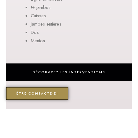
½ jambes
Cuisses
Jambes entières
Dos
Menton
DÉCOUVREZ LES INTERVENTIONS
ÊTRE CONTACTÉ(E)