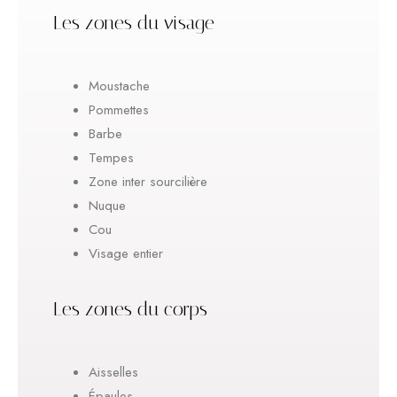
Les zones du visage
Moustache
Pommettes
Barbe
Tempes
Zone inter sourcilière
Nuque
Cou
Visage entier
Les zones du corps
Aisselles
Épaules