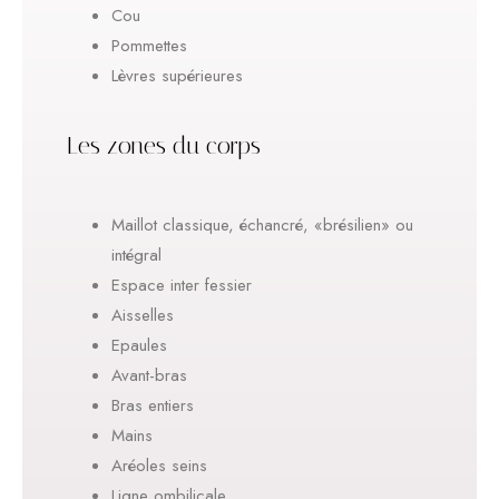
Cou
Pommettes
Lèvres supérieures
Les zones du corps
Maillot classique, échancré, «brésilien» ou
intégral
Espace inter fessier
Aisselles
Epaules
Avant-bras
Bras entiers
Mains
Aréoles seins
Ligne ombilicale