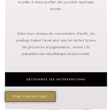
et prête à mieux profiter des produits appliqués
ensuite.
Selon leurs niveaux de concentration d’actifs, les
peelings traitent l’acné ainsi que les taches brunes
de grossesse et pigmentaires, surtout s’ils
précèdent une mésothérapie éclaircissante.
DÉCOUVREZ LES INTERVENTIONS
ÊTRE CONTACTÉ(E)