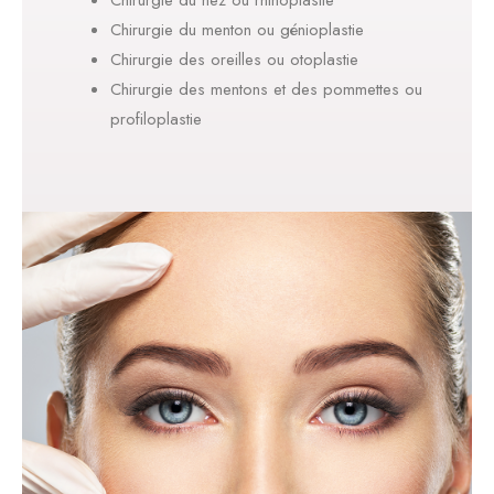
Chirurgie du nez ou rhinoplastie
Chirurgie du menton ou génioplastie
Chirurgie des oreilles ou otoplastie
Chirurgie des mentons et des pommettes ou
profiloplastie