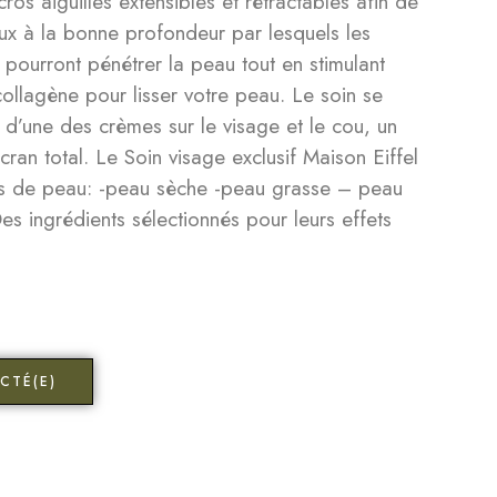
ros aiguilles extensibles et rétractables afin de
x à la bonne profondeur par lesquels les
 pourront pénétrer la peau tout en stimulant
 collagène pour lisser votre peau. Le soin se
n d’une des crèmes sur le visage et le cou, un
cran total. Le Soin visage exclusif Maison Eiffel
pes de peau: -peau sèche -peau grasse – peau
s ingrédients sélectionnés pour leurs effets
CTÉ(E)