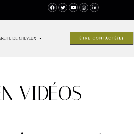
ÊTRE CONTACTÉ(E)
GREFFE DE CHEVEUX
EN VIDÉOS