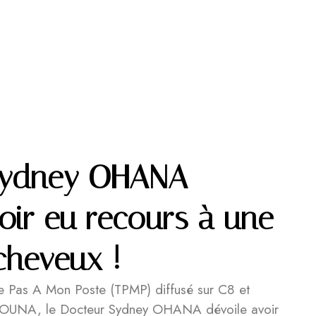
Sydney OHANA
voir eu recours à une
cheveux !
he Pas A Mon Poste (TPMP) diffusé sur C8 et
NOUNA, le Docteur Sydney OHANA dévoile avoir