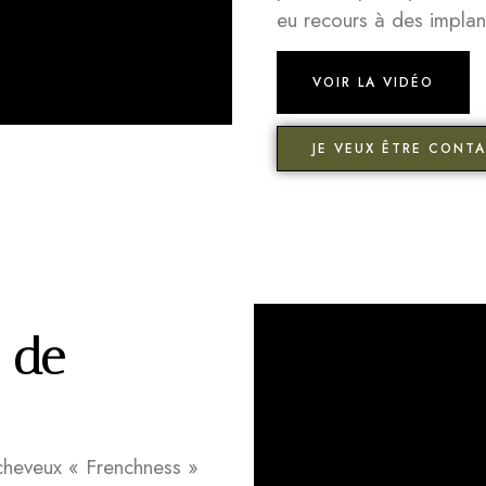
eu recours à des implant
VOIR LA VIDÉO
JE VEUX ÊTRE CONTA
 de
 cheveux « Frenchness »