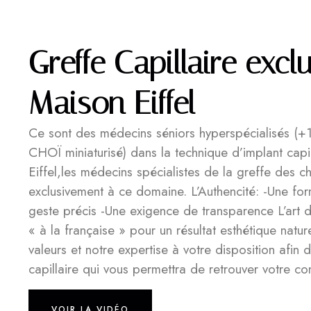
Greffe Capillaire excl
Maison Eiffel
Ce sont des médecins séniors hyperspécialisés (+
CHOÏ miniaturisé) dans la technique d’implant capil
Eiffel,les médecins spécialistes de la greffe des 
exclusivement à ce domaine. L’Authencité: -Une fo
geste précis -Une exigence de transparence L’art 
« à la française » pour un résultat esthétique nat
valeurs et notre expertise à votre disposition afin 
capillaire qui vous permettra de retrouver votre co
VOIR LA VIDÉO