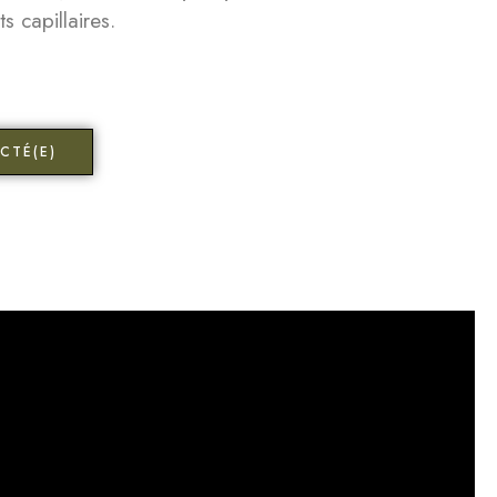
s capillaires.
CTÉ(E)