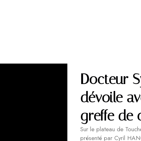
Docteur 
dévoile a
greffe de 
Sur le plateau de Touc
présenté par Cyril HA