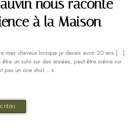
Cauvin nous raconte
ience à la Maison
re mes cheveux lorsque je devais avoir 20 ans […]
être un suivi sur des années, peut-être même sur
st pas un one shot… »
CTÉ(E)